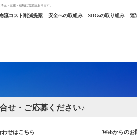
・埼玉・三重・福島に営業所あります。
物流コスト削減提案
安全への取組み
SDGsの取り組み
運
合せ・ご応募ください♪
合わせはこちら
Webからの