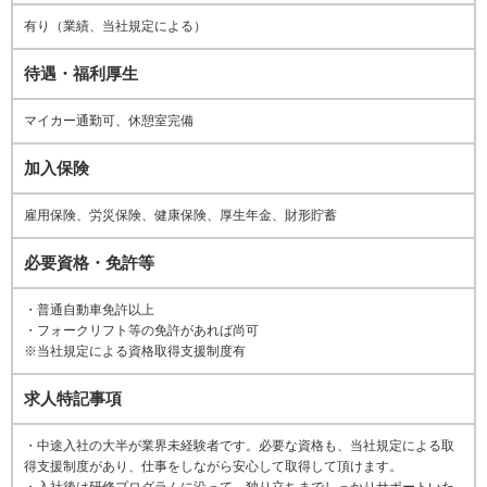
有り（業績、当社規定による）
待遇・福利厚生
マイカー通勤可、休憩室完備
加入保険
雇用保険、労災保険、健康保険、厚生年金、財形貯蓄
必要資格・免許等
・普通自動車免許以上
・フォークリフト等の免許があれば尚可
※当社規定による資格取得支援制度有
求人特記事項
・中途入社の大半が業界未経験者です。必要な資格も、当社規定による取
得支援制度があり、仕事をしながら安心して取得して頂けます。