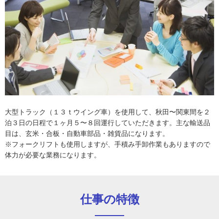
大型トラック（１３ｔウイング車）を使用して、秋田〜関東間を２
泊３日の日程で１ヶ月５〜８回運行していただきます。主な輸送品
目は、玄米・合板・自動車部品・雑貨品になります。
※フォークリフトも使用しますが、手積み手卸作業もありますので
体力が必要な業務になります。
仕事の特徴