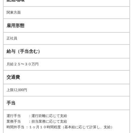
関東方面
雇用形態
正社員
給与（手当含む）
月給２５〜３０万円
交通費
上限12,000円
手当
運行手当 ：運行距離に応じて支給
業務手当 ：担当業務に応じて支給
時間外手当 ：１ヶ月１０時間程度（基本給に応じて計算し、支給）