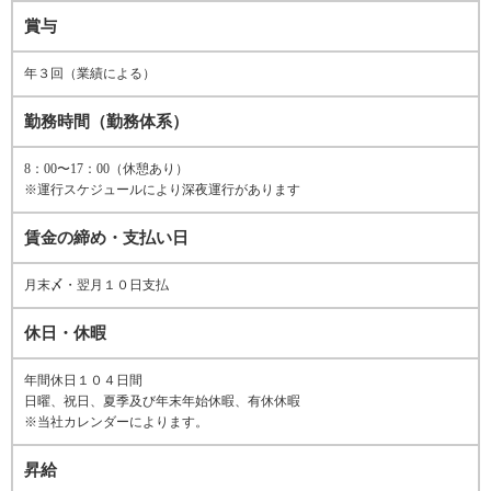
賞与
年３回（業績による）
勤務時間（勤務体系）
8：00〜17：00（休憩あり）
※運行スケジュールにより深夜運行があります
賃金の締め・支払い日
月末〆・翌月１０日支払
休日・休暇
年間休日１０４日間
日曜、祝日、夏季及び年末年始休暇、有休休暇
※当社カレンダーによります。
昇給