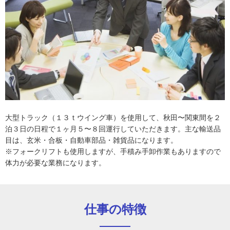
大型トラック（１３ｔウイング車）を使用して、秋田〜関東間を２
泊３日の日程で１ヶ月５〜８回運行していただきます。主な輸送品
目は、玄米・合板・自動車部品・雑貨品になります。
※フォークリフトも使用しますが、手積み手卸作業もありますので
体力が必要な業務になります。
仕事の特徴