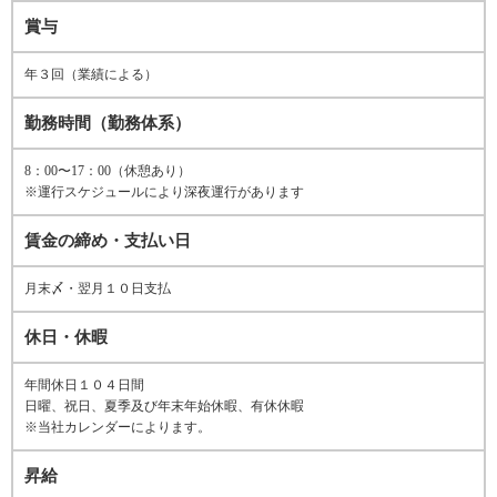
賞与
年３回（業績による）
勤務時間（勤務体系）
8：00〜17：00（休憩あり）
※運行スケジュールにより深夜運行があります
賃金の締め・支払い日
月末〆・翌月１０日支払
休日・休暇
年間休日１０４日間
日曜、祝日、夏季及び年末年始休暇、有休休暇
※当社カレンダーによります。
昇給