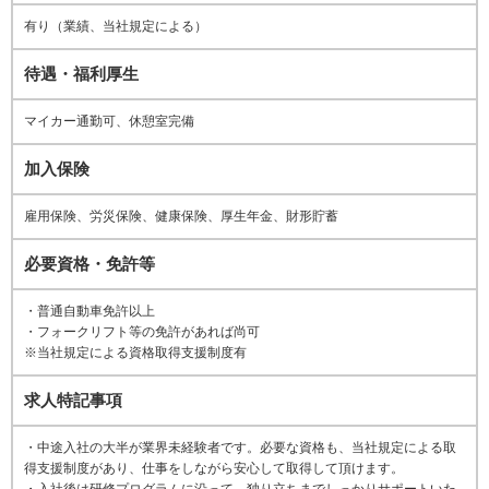
有り（業績、当社規定による）
待遇・福利厚生
マイカー通勤可、休憩室完備
加入保険
雇用保険、労災保険、健康保険、厚生年金、財形貯蓄
必要資格・免許等
・普通自動車免許以上
・フォークリフト等の免許があれば尚可
※当社規定による資格取得支援制度有
求人特記事項
・中途入社の大半が業界未経験者です。必要な資格も、当社規定による取
得支援制度があり、仕事をしながら安心して取得して頂けます。