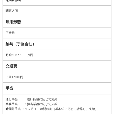
関東方面
雇用形態
正社員
給与（手当含む）
月給２５〜３０万円
交通費
上限12,000円
手当
運行手当 ：運行距離に応じて支給
業務手当 ：担当業務に応じて支給
時間外手当 ：１ヶ月１０時間程度（基本給に応じて計算し、支給）